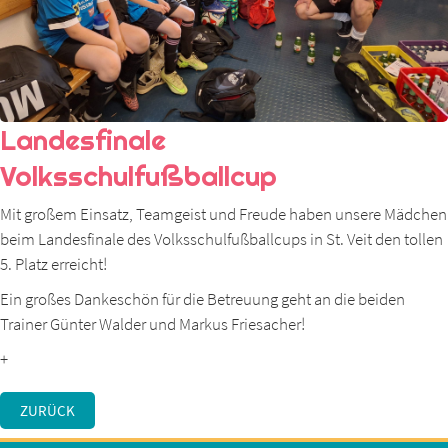
Landesfinale
Volksschulfußballcup
Mit großem Einsatz, Teamgeist und Freude haben unsere Mädchen
beim Landesfinale des Volksschulfußballcups in St. Veit den tollen
5. Platz erreicht!
Ein großes Dankeschön für die Betreuung geht an die beiden
Trainer Günter Walder und Markus Friesacher!
+
ZURÜCK