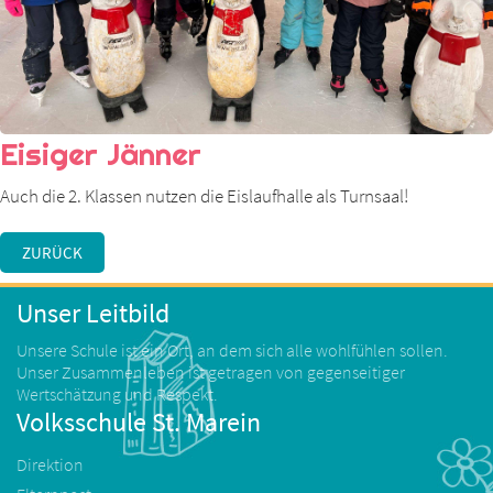
Eisiger Jänner
Auch die 2. Klassen nutzen die Eislaufhalle als Turnsaal!
ZURÜCK
Unser Leitbild
Unsere Schule ist ein Ort, an dem sich alle wohlfühlen sollen.
Unser Zusammenleben ist getragen von gegenseitiger
Wertschätzung und Respekt.
Volksschule St. Marein
Direktion